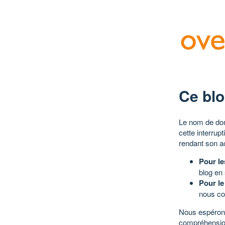
Ce blo
Le nom de dom
cette interrup
rendant son a
Pour le
blog en
Pour le
nous co
Nous espérons
compréhensio