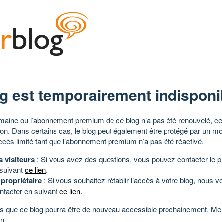
g est temporairement indisponi
aine ou l’abonnement premium de ce blog n’a pas été renouvelé, ce 
tion. Dans certains cas, le blog peut également être protégé par un m
ccès limité tant que l’abonnement premium n’a pas été réactivé.
s visiteurs
: Si vous avez des questions, vous pouvez contacter le pr
 suivant
ce lien
.
 propriétaire
: Si vous souhaitez rétablir l’accès à votre blog, nous v
ntacter en suivant
ce lien
.
 que ce blog pourra être de nouveau accessible prochainement. Mer
n.