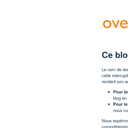
Ce blo
Le nom de dom
cette interrup
rendant son a
Pour le
blog en
Pour le
nous co
Nous espérons
compréhensio