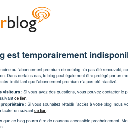
g est temporairement indisponi
aine ou l’abonnement premium de ce blog n’a pas été renouvelé, ce 
tion. Dans certains cas, le blog peut également être protégé par un m
ccès limité tant que l’abonnement premium n’a pas été réactivé.
s visiteurs
: Si vous avez des questions, vous pouvez contacter le pr
 suivant
ce lien
.
 propriétaire
: Si vous souhaitez rétablir l’accès à votre blog, nous v
ntacter en suivant
ce lien
.
 que ce blog pourra être de nouveau accessible prochainement. Mer
n.