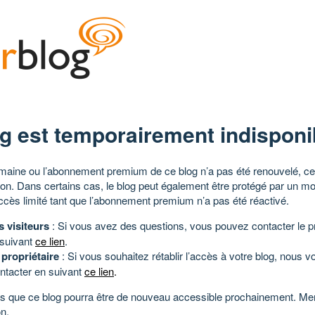
g est temporairement indisponi
aine ou l’abonnement premium de ce blog n’a pas été renouvelé, ce 
tion. Dans certains cas, le blog peut également être protégé par un m
ccès limité tant que l’abonnement premium n’a pas été réactivé.
s visiteurs
: Si vous avez des questions, vous pouvez contacter le pr
 suivant
ce lien
.
 propriétaire
: Si vous souhaitez rétablir l’accès à votre blog, nous v
ntacter en suivant
ce lien
.
 que ce blog pourra être de nouveau accessible prochainement. Mer
n.