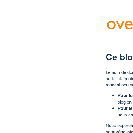
Ce blo
Le nom de dom
cette interrup
rendant son a
Pour le
blog en
Pour le
nous co
Nous espérons
compréhensio