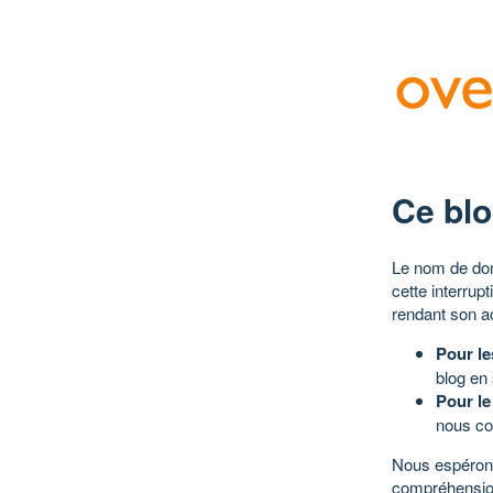
Ce blo
Le nom de dom
cette interrup
rendant son a
Pour le
blog en
Pour le
nous co
Nous espérons
compréhensio