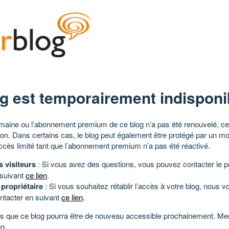
g est temporairement indisponi
aine ou l’abonnement premium de ce blog n’a pas été renouvelé, ce 
tion. Dans certains cas, le blog peut également être protégé par un m
ccès limité tant que l’abonnement premium n’a pas été réactivé.
s visiteurs
: Si vous avez des questions, vous pouvez contacter le pr
 suivant
ce lien
.
 propriétaire
: Si vous souhaitez rétablir l’accès à votre blog, nous v
ntacter en suivant
ce lien
.
 que ce blog pourra être de nouveau accessible prochainement. Mer
n.