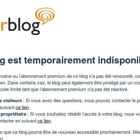
g est temporairement indisponi
aine ou l’abonnement premium de ce blog n’a pas été renouvelé, ce 
tion. Dans certains cas, le blog peut également être protégé par un m
ccès limité tant que l’abonnement premium n’a pas été réactivé.
s visiteurs
: Si vous avez des questions, vous pouvez contacter le pr
 suivant
ce lien
.
 propriétaire
: Si vous souhaitez rétablir l’accès à votre blog, nous v
ntacter en suivant
ce lien
.
 que ce blog pourra être de nouveau accessible prochainement. Mer
n.