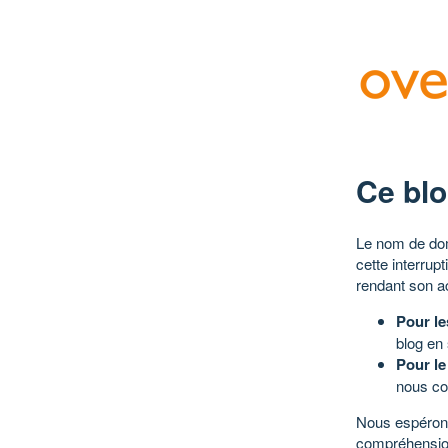
Ce blo
Le nom de dom
cette interrup
rendant son a
Pour le
blog en
Pour le
nous co
Nous espérons
compréhensio