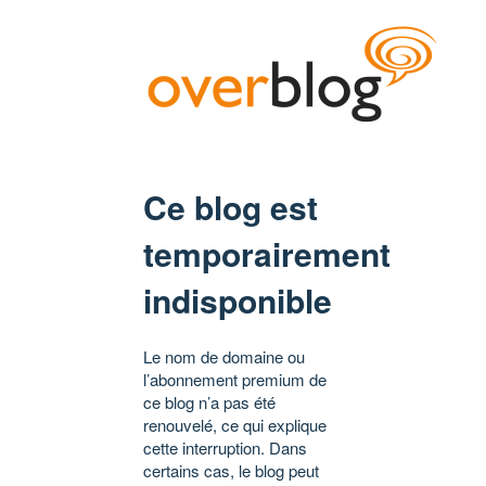
Ce blog est
temporairement
indisponible
Le nom de domaine ou
l’abonnement premium de
ce blog n’a pas été
renouvelé, ce qui explique
cette interruption. Dans
certains cas, le blog peut