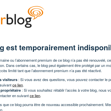
g est temporairement indisponi
aine ou l’abonnement premium de ce blog n’a pas été renouvelé, ce 
tion. Dans certains cas, le blog peut également être protégé par un m
ccès limité tant que l’abonnement premium n’a pas été réactivé.
s visiteurs
: Si vous avez des questions, vous pouvez contacter le pr
 suivant
ce lien
.
 propriétaire
: Si vous souhaitez rétablir l’accès à votre blog, nous v
ntacter en suivant
ce lien
.
 que ce blog pourra être de nouveau accessible prochainement. Mer
n.