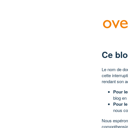
Ce blo
Le nom de dom
cette interrup
rendant son a
Pour le
blog en
Pour le
nous co
Nous espérons
compréhensio