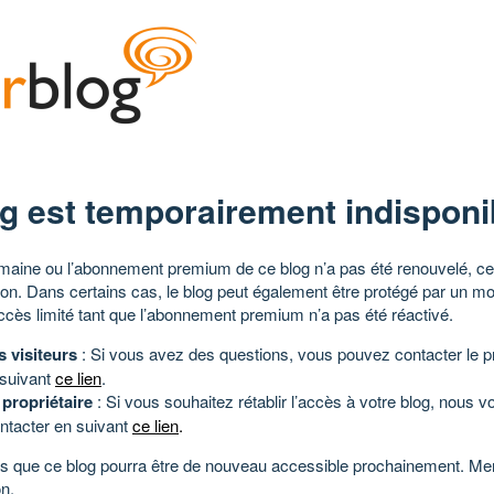
g est temporairement indisponi
aine ou l’abonnement premium de ce blog n’a pas été renouvelé, ce 
tion. Dans certains cas, le blog peut également être protégé par un m
ccès limité tant que l’abonnement premium n’a pas été réactivé.
s visiteurs
: Si vous avez des questions, vous pouvez contacter le pr
 suivant
ce lien
.
 propriétaire
: Si vous souhaitez rétablir l’accès à votre blog, nous v
ntacter en suivant
ce lien
.
 que ce blog pourra être de nouveau accessible prochainement. Mer
n.