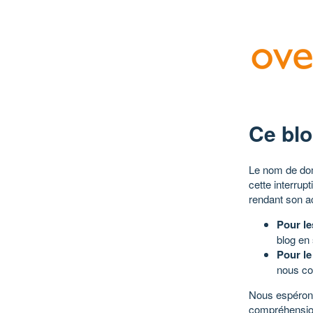
Ce blo
Le nom de dom
cette interrup
rendant son a
Pour le
blog en
Pour le
nous co
Nous espérons
compréhensio