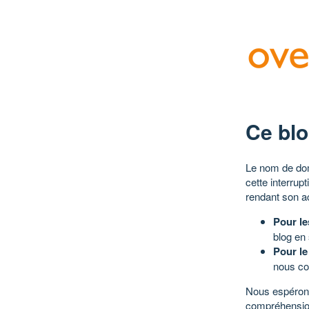
Ce blo
Le nom de dom
cette interrup
rendant son a
Pour le
blog en
Pour le
nous co
Nous espérons
compréhensio