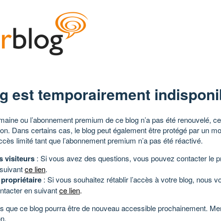
g est temporairement indisponi
aine ou l’abonnement premium de ce blog n’a pas été renouvelé, ce 
tion. Dans certains cas, le blog peut également être protégé par un m
ccès limité tant que l’abonnement premium n’a pas été réactivé.
s visiteurs
: Si vous avez des questions, vous pouvez contacter le pr
 suivant
ce lien
.
 propriétaire
: Si vous souhaitez rétablir l’accès à votre blog, nous v
ntacter en suivant
ce lien
.
 que ce blog pourra être de nouveau accessible prochainement. Mer
n.