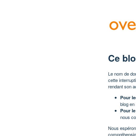
Ce blo
Le nom de dom
cette interrup
rendant son a
Pour le
blog en
Pour le
nous co
Nous espérons
compréhensio