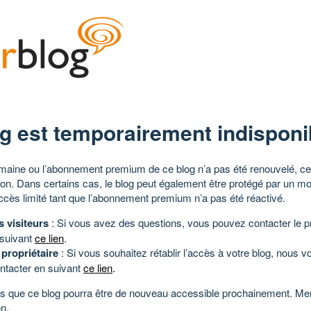
g est temporairement indisponi
aine ou l’abonnement premium de ce blog n’a pas été renouvelé, ce 
tion. Dans certains cas, le blog peut également être protégé par un m
ccès limité tant que l’abonnement premium n’a pas été réactivé.
s visiteurs
: Si vous avez des questions, vous pouvez contacter le pr
 suivant
ce lien
.
 propriétaire
: Si vous souhaitez rétablir l’accès à votre blog, nous v
ntacter en suivant
ce lien
.
 que ce blog pourra être de nouveau accessible prochainement. Mer
n.