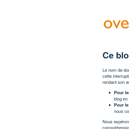
Ce blo
Le nom de dom
cette interrup
rendant son a
Pour le
blog en
Pour le
nous co
Nous espérons
compréhensio