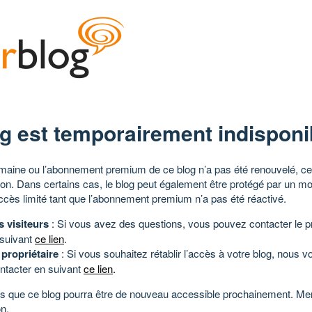
g est temporairement indisponi
aine ou l’abonnement premium de ce blog n’a pas été renouvelé, ce 
tion. Dans certains cas, le blog peut également être protégé par un m
ccès limité tant que l’abonnement premium n’a pas été réactivé.
s visiteurs
: Si vous avez des questions, vous pouvez contacter le pr
 suivant
ce lien
.
 propriétaire
: Si vous souhaitez rétablir l’accès à votre blog, nous v
ntacter en suivant
ce lien
.
 que ce blog pourra être de nouveau accessible prochainement. Mer
n.