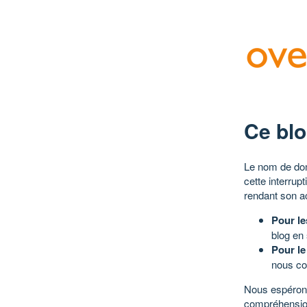
Ce blo
Le nom de dom
cette interrup
rendant son a
Pour le
blog en
Pour le
nous co
Nous espérons
compréhensio