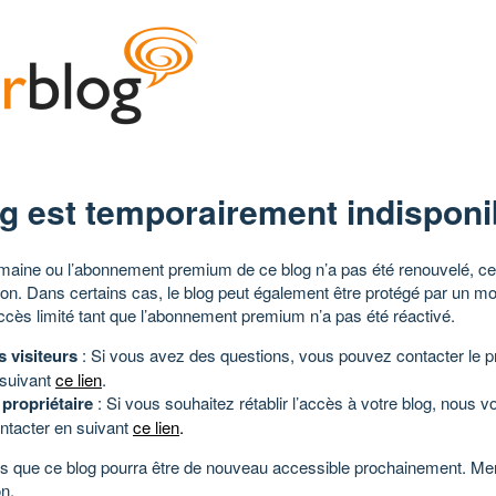
g est temporairement indisponi
aine ou l’abonnement premium de ce blog n’a pas été renouvelé, ce 
tion. Dans certains cas, le blog peut également être protégé par un m
ccès limité tant que l’abonnement premium n’a pas été réactivé.
s visiteurs
: Si vous avez des questions, vous pouvez contacter le pr
 suivant
ce lien
.
 propriétaire
: Si vous souhaitez rétablir l’accès à votre blog, nous v
ntacter en suivant
ce lien
.
 que ce blog pourra être de nouveau accessible prochainement. Mer
n.