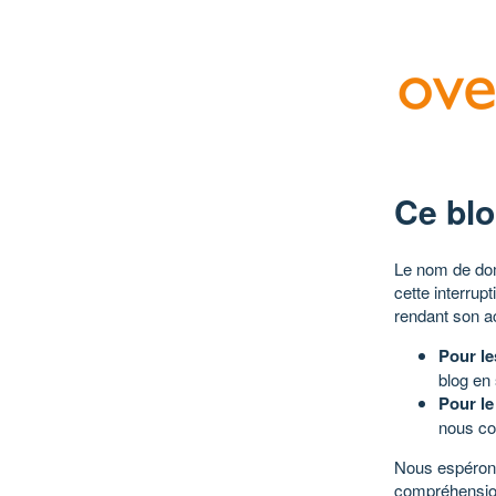
Ce blo
Le nom de dom
cette interrup
rendant son a
Pour le
blog en
Pour le
nous co
Nous espérons
compréhensio