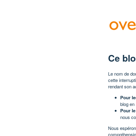
Ce blo
Le nom de dom
cette interrup
rendant son a
Pour le
blog en
Pour le
nous co
Nous espérons
compréhensio