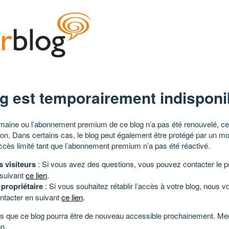
g est temporairement indisponi
aine ou l’abonnement premium de ce blog n’a pas été renouvelé, ce 
tion. Dans certains cas, le blog peut également être protégé par un m
ccès limité tant que l’abonnement premium n’a pas été réactivé.
s visiteurs
: Si vous avez des questions, vous pouvez contacter le pr
 suivant
ce lien
.
 propriétaire
: Si vous souhaitez rétablir l’accès à votre blog, nous v
ntacter en suivant
ce lien
.
 que ce blog pourra être de nouveau accessible prochainement. Mer
n.