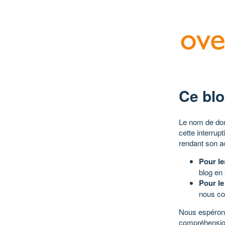
Ce blo
Le nom de dom
cette interrup
rendant son a
Pour le
blog en
Pour le
nous co
Nous espérons
compréhensio