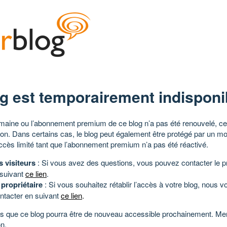
g est temporairement indisponi
aine ou l’abonnement premium de ce blog n’a pas été renouvelé, ce 
tion. Dans certains cas, le blog peut également être protégé par un m
ccès limité tant que l’abonnement premium n’a pas été réactivé.
s visiteurs
: Si vous avez des questions, vous pouvez contacter le pr
 suivant
ce lien
.
 propriétaire
: Si vous souhaitez rétablir l’accès à votre blog, nous v
ntacter en suivant
ce lien
.
 que ce blog pourra être de nouveau accessible prochainement. Mer
n.