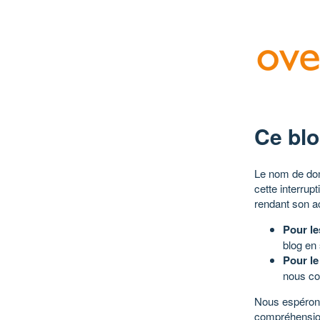
Ce blo
Le nom de dom
cette interrup
rendant son a
Pour le
blog en
Pour le
nous co
Nous espérons
compréhensio