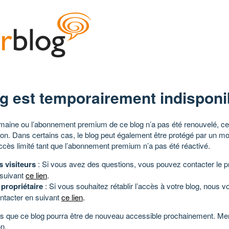
g est temporairement indisponi
aine ou l’abonnement premium de ce blog n’a pas été renouvelé, ce 
tion. Dans certains cas, le blog peut également être protégé par un m
ccès limité tant que l’abonnement premium n’a pas été réactivé.
s visiteurs
: Si vous avez des questions, vous pouvez contacter le pr
 suivant
ce lien
.
 propriétaire
: Si vous souhaitez rétablir l’accès à votre blog, nous v
ntacter en suivant
ce lien
.
 que ce blog pourra être de nouveau accessible prochainement. Mer
n.